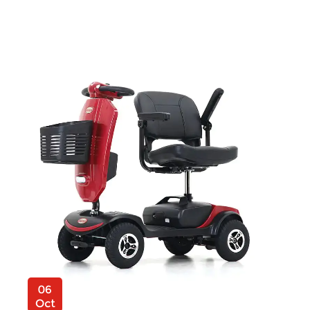
06
Oct