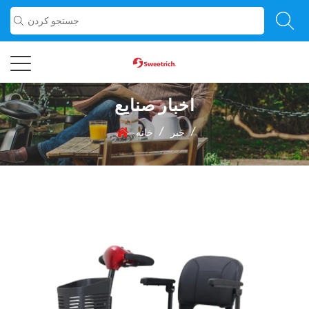
اخبار صنایع
/
/
خبر
خانه