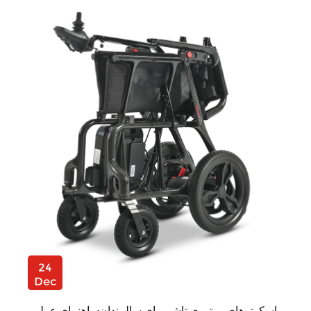
24
Dec
اسکوترهای موتوری تاشو برای سالمندان: راهنمای عملی