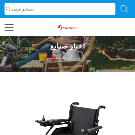
اخبار صنایع
/
/
خبر
خانه