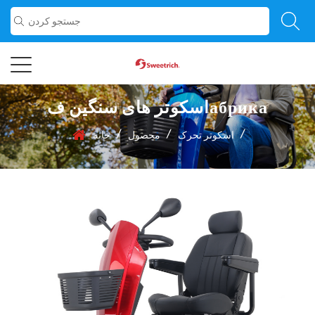
اسکوتر های سنگین فабрика
/
/
/
اسکوتر تحرک
محصول
خانه