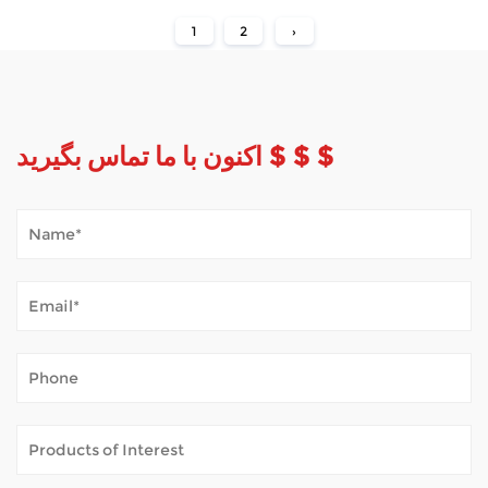
1
2
›
اکنون با ما تماس بگیرید $ $ $
اسکوتر Mobility چگونه آب و هوای فضای باز را کنترل می کند؟
Jan 02, 2026