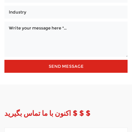
اکنون با ما تماس بگیرید $ $ $