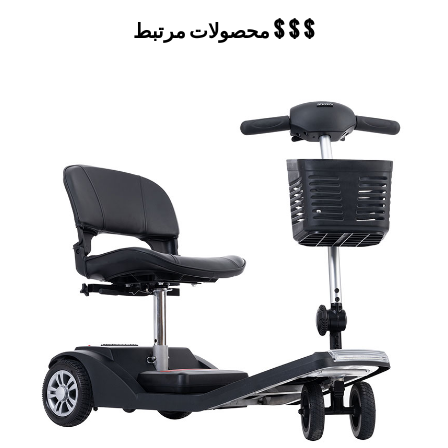
محصولات مرتبط $ $ $