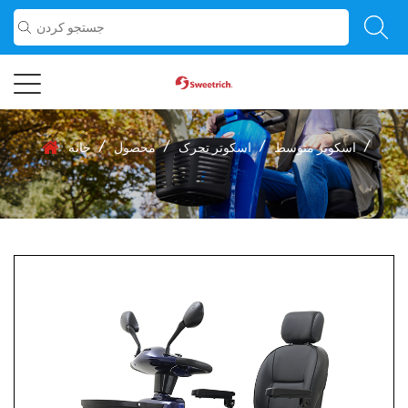
/
/
/
/
اسکوتر متوسط
اسکوتر تحرک
محصول
خانه