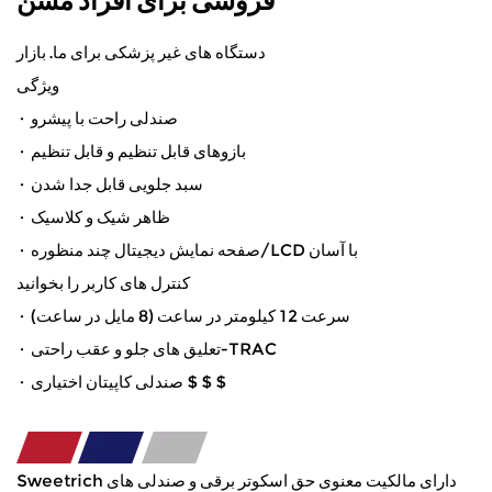
دستگاه های غیر پزشکی برای ما. بازار
ویژگی
· صندلی راحت با پیشرو
· بازوهای قابل تنظیم و قابل تنظیم
· سبد جلویی قابل جدا شدن
· ظاهر شیک و کلاسیک
· صفحه نمایش دیجیتال چند منظوره/LCD با آسان
کنترل های کاربر را بخوانید
· سرعت 12 کیلومتر در ساعت (8 مایل در ساعت)
· تعلیق های جلو و عقب راحتی-TRAC
· صندلی کاپیتان اختیاری $ $ $
Sweetrich دارای مالکیت معنوی حق اسکوتر برقی و صندلی های