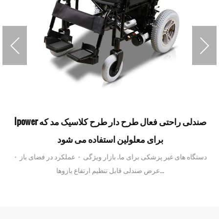
Ipower صندلی راحتی فعال طرح دار طرح کلاسیک مد که
برای معلولین استفاده می شود
دستگاه های غیر پزشکی برای ما. بازار ویژگی · عملکرد در فضای باز ·
عرض صندلی قابل تنظیم ارتفاع بازوها...