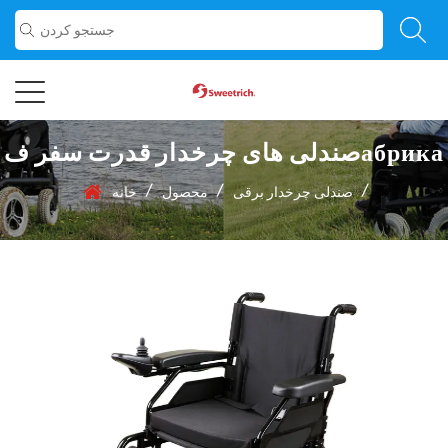
صندلی های چرخدار قدرت سفر فабрика
/
/
/
صندلی چرخدار برقی
محصول
خانه