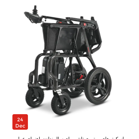
24
Dec
اسکوترهای موتوری تاشو برای سالمندان: راهنمای عملی