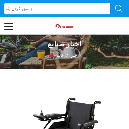
اخبار صنایع
/
/
خبر
خانه