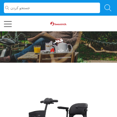
خبر
/
خانه