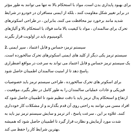
برای بهبود پایداری بدن است. مواد با استحکام بالا نه تنها می توانند به طور مؤثر
در برابر تغییر شکل مقاومت کنند ، بلکه از ایمنی مسافران در خودرو در شرایط
شدید مانند برخورد نیز محافظت می کنند. بنابراین ، در طراحی اسکوترهای
تحرک برای سالمندان ، مواد با کیفیت بالا مانند فولاد با استحکام بالا و آلیاژهای
آلومینیوم باید در اولویت قرار بگیرند.
2. سیستم ترمز: حساس و قابل اعتماد ، سپر ایمنی
سیستم ترمز یکی دیگر از کلید های ایمنی اسکوترهای تحرک سالخورده است.
یک سیستم ترمز حساس و قابل اعتماد می تواند به سرعت در مواقع اضطراری
پاسخ دهد تا از امنیت سالمندان اطمینان حاصل شود.
برای اسکوتر های تحرک سالخورده ، طراحی سیستم ترمز باید خصوصیات
فیزیکی و عادات عملیاتی سالمندان را به طور کامل در نظر بگیرد. موقعیت ،
ارتفاع و استحکام پدال ترمز باید با دقت تنظیم شود تا اطمینان حاصل شود که
افراد مسن می توانند به راحتی روی آن قدم بگذارند و از مشکلات کار خودداری
کنند. علاوه بر این ، سرعت پاسخ ، اثر ترمز و سایش سیستم ترمز نیز باید به
شدت مورد آزمایش و نظارت قرار گیرد تا اطمینان حاصل شود که همیشه
بهترین شرایط کار را حفظ می کند.