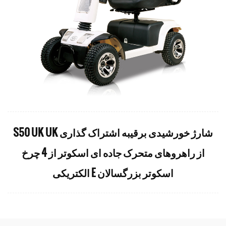
S50 UK UK شارژ خورشیدی برقیبه اشتراک گذاری
از راهروهای متحرک جاده ای اسکوتر از 4 چرخ
الکتریکی E اسکوتر بزرگسالان