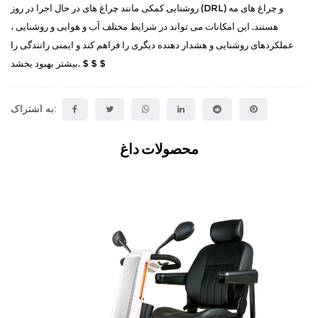
روشنایی کمکی مانند چراغ های در حال اجرا در روز (DRL) و چراغ های مه
هستند. این امکانات می تواند در شرایط مختلف آب و هوایی و روشنایی ،
عملکردهای روشنایی و هشدار دهنده دیگری را فراهم کند و ایمنی رانندگی را
بیشتر بهبود بخشد. $ $ $
به اشتراک:
محصولات داغ