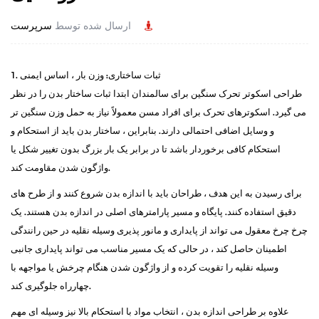
ارسال شده توسط
سرپرست
1. ثبات ساختاری: وزن بار ، اساس ایمنی
طراحی
اسکوتر تحرک سنگین
برای سالمندان ابتدا ثبات ساختار بدن را در نظر
می گیرد. اسکوترهای تحرک برای افراد مسن معمولاً نیاز به حمل وزن سنگین تر
و وسایل اضافی احتمالی دارند. بنابراین ، ساختار بدن باید از استحکام و
استحکام کافی برخوردار باشد تا در برابر یک بار بزرگ بدون تغییر شکل یا
واژگون شدن مقاومت کند.
برای رسیدن به این هدف ، طراحان باید با اندازه بدن شروع کنند و از طرح های
دقیق استفاده کنند. پایگاه و مسیر پارامترهای اصلی در اندازه بدن هستند. یک
چرخ چرخ معقول می تواند از پایداری و مانور پذیری وسیله نقلیه در حین رانندگی
اطمینان حاصل کند ، در حالی که یک مسیر مناسب می تواند پایداری جانبی
وسیله نقلیه را تقویت کرده و از واژگون شدن هنگام چرخش یا مواجهه با
چهارراه جلوگیری کند.
علاوه بر طراحی اندازه بدن ، انتخاب مواد با استحکام بالا نیز وسیله ای مهم