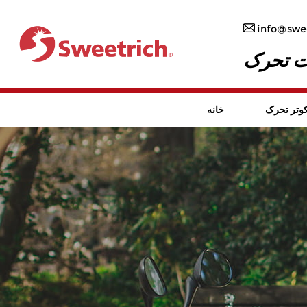
info@swee
ات تحرک
وتر تحرک
خانه