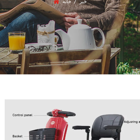
خبر
/
خانه