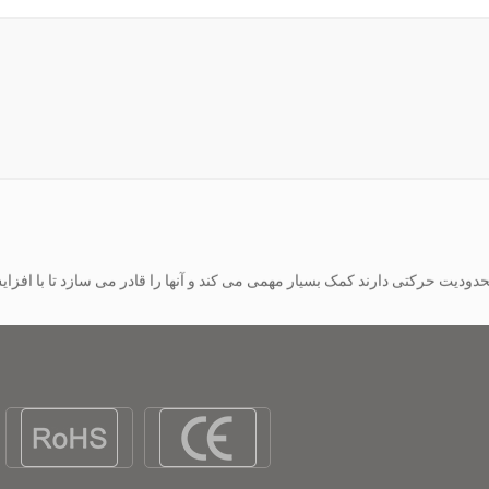
ویلچرهای برقی تعداد 
سیاری از افرادی که راه رفتن در مسافت های طولانی را دشوار می دانند، باز می ک
ویلچرهای برقی تعداد 