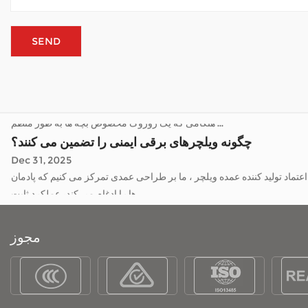
Jan 05, 2026
بجایی متخصص هستند، راه‌هایی را برای انجام وظایف، دیدار با دوستان، یا صرفاً لذت بردن از وقت در فضای باز بدون تکیه
زیاد به کمک ارائه می‌دهند. پشت موت...
Mobility چگونه آب و هوای فضای باز را کنترل می کند؟
Jan 02, 2026
زه های محلی، لذت بردن از یک پارک، یا صرفاً هوای تازه - بدون خستگی مداوم.
هنگامی که یک روروک مخصوص بچه ها به طور منظم ...
چگونه ویلچرهای برقی ایمنی را تضمین می کنند؟
Dec 31, 2025
ویلچرهای برقی به افرادی که محدودیت حرکتی دارند کمک بسیار مهمی می کند و آنها را قادر می سازد تا با افزایش اعتماد به نفس در خانه ها، جوامع و فراتر از آن حرکت کنند. به عنوان یک مورد اعتماد تولید کننده عمده ویلچر ، ما بر طراحی عمدی تمرکز می کنیم که پادمان
ها را ادغام می کند، عملکرد ثابت...
ساختار قاب برای ویلچرهای برقی چقدر مهم است؟
Jan 05, 2026
مجوز
بجایی متخصص هستند، راه‌هایی را برای انجام وظایف، دیدار با دوستان، یا صرفاً لذت بردن از وقت در فضای باز بدون تکیه
زیاد به کمک ارائه می‌دهند. پشت موت...
Mobility چگونه آب و هوای فضای باز را کنترل می کند؟
Jan 02, 2026